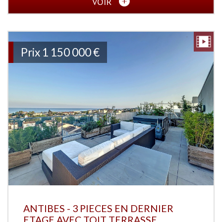
VOIR
Prix
1 150 000
€
ANTIBES - 3 PIECES EN DERNIER
ETAGE AVEC TOIT TERRASSE