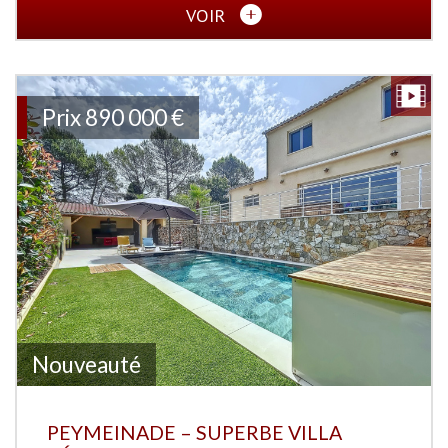
VOIR
Prix
890 000
€
Nouveauté
PEYMEINADE – SUPERBE VILLA