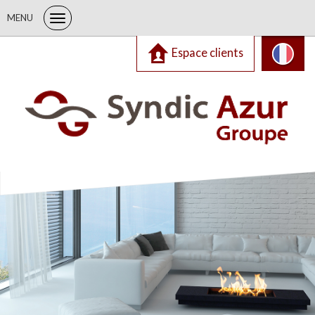
MENU
Espace clients