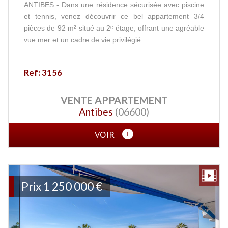
ANTIBES - Dans une résidence sécurisée avec piscine
et tennis, venez découvrir ce bel appartement 3/4
pièces de 92 m² situé au 2ᵉ étage, offrant une agréable
vue mer et un cadre de vie privilégié....
Ref: 3156
VENTE
APPARTEMENT
Antibes
(06600)
VOIR
Prix
1 250 000
€