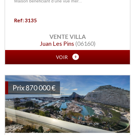
Maison bénéficiant d’une vue mer...
Ref: 3135
VENTE
VILLA
Juan Les Pins
(06160)
VOIR
Prix
870 000
€