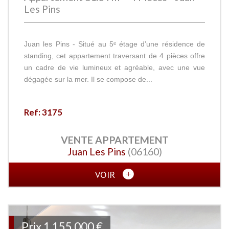
Les Pins
Juan les Pins - Situé au 5ᵉ étage d’une résidence de
standing, cet appartement traversant de 4 pièces offre
un cadre de vie lumineux et agréable, avec une vue
dégagée sur la mer. Il se compose de...
Ref: 3175
VENTE
APPARTEMENT
Juan Les Pins
(06160)
VOIR
Prix
1 155 000
€