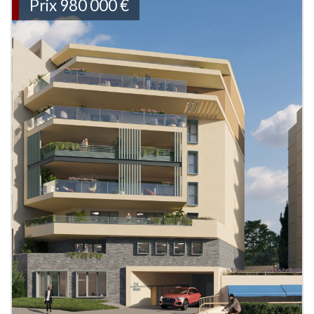
Prix
980 000
€