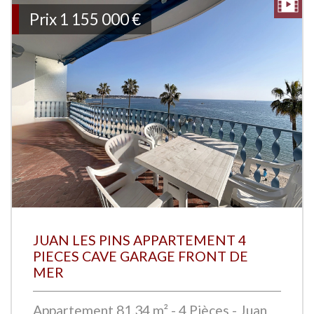
Prix
1 155 000
€
JUAN LES PINS APPARTEMENT 4
PIECES CAVE GARAGE FRONT DE
MER
Appartement 81.34 m² - 4 Pièces - Juan