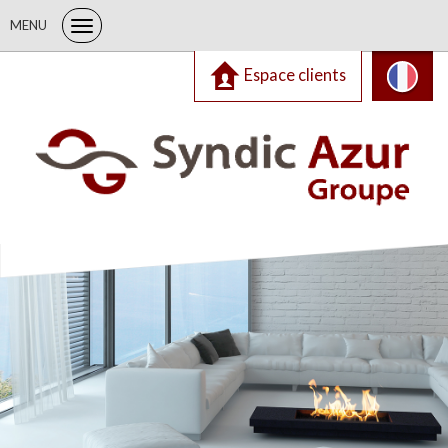
MENU
Espace clients