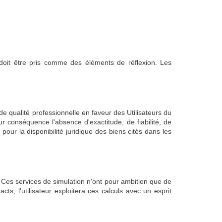
u doit être pris comme des éléments de réflexion. Les
e qualité professionnelle en faveur des Utilisateurs du
ur conséquence l'absence d'exactitude, de fiabilité, de
pour la disponibilité juridique des biens cités dans les
. Ces services de simulation n'ont pour ambition que de
ts, l'utilisateur exploitera ces calculs avec un esprit