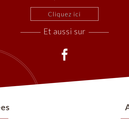
Cliquez ici
et aussi sur
ées