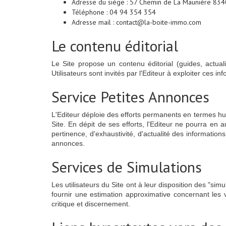
Adresse du siège : 57 Chemin de La Maunière 834
Téléphone : 04 94 354 354
Adresse mail : contact@la-boite-immo.com
Le contenu éditorial
Le Site propose un contenu éditorial (guides, actual
Utilisateurs sont invités par l'Editeur à exploiter ces i
Service Petites Annonces
L'Editeur déploie des efforts permanents en termes hum
Site. En dépit de ses efforts, l'Editeur ne pourra en 
pertinence, d'exhaustivité, d'actualité des information
annonces.
Services de Simulations
Les utilisateurs du Site ont à leur disposition des "s
fournir une estimation approximative concernant les va
critique et discernement.