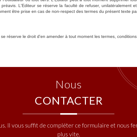
éavis. L'Editeur se réserve la faculté de refuser, unilatéralement et sa
amment être prise en cas de non-respect des termes du présent texte par
ur se réserve le droit d'en amender à tout moment les termes, condition
nous
CONTACTER
s. Il vous suffit de compléter ce formulaire et nous 
plus vite.