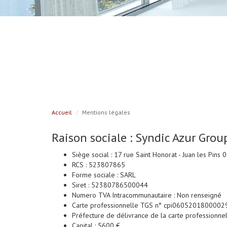
Accueil
Mentions légales
Raison sociale : Syndic Azur Grou
Siège social : 17 rue Saint Honorat - Juan les Pins 
RCS : 523807865
Forme sociale : SARL
Siret : 52380786500044
Numero TVA Intracommunautaire : Non renseigné
Carte professionnelle TGS n° cpi060520180000
Préfecture de délivrance de la carte professionnel
Capital : 5600 €