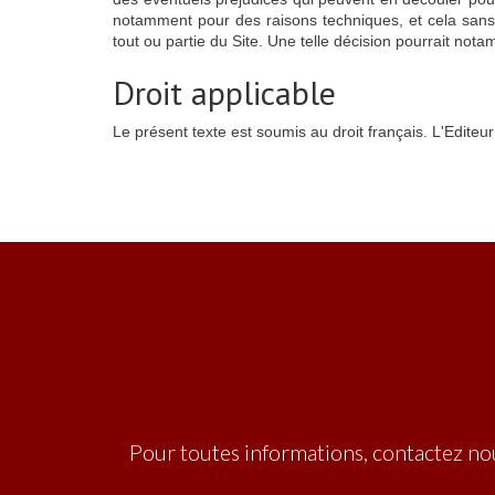
notamment pour des raisons techniques, et cela sans pr
tout ou partie du Site. Une telle décision pourrait not
Droit applicable
Le présent texte est soumis au droit français. L'Edite
Pour toutes informations, contactez nou