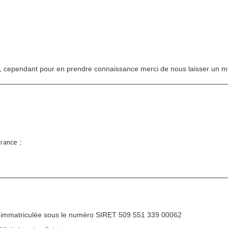
ant, cependant pour en prendre connaissance merci de nous laisser un 
rance ;
, immatriculée sous le numéro SIRET 509 551 339 00062