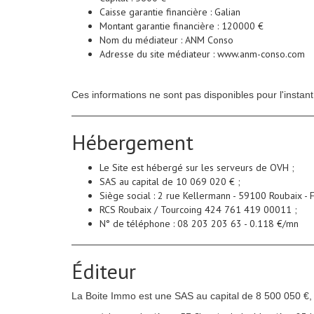
Caisse garantie financière : Galian
Montant garantie financière : 120000 €
Nom du médiateur : ANM Conso
Adresse du site médiateur : www.anm-conso.com
Ces informations ne sont pas disponibles pour l'inst
Hébergement
Le Site est hébergé sur les serveurs de OVH ;
SAS au capital de 10 069 020 € ;
Siège social : 2 rue Kellermann - 59100 Roubaix - F
RCS Roubaix / Tourcoing 424 761 419 00011 ;
N° de téléphone : 08 203 203 63 - 0.118 €/mn
Éditeur
La Boite Immo est une SAS au capital de 8 500 050 €