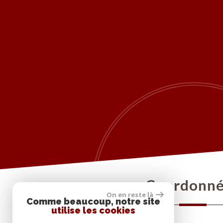
coordonn
On en reste là
Comme beaucoup, notre site
utilise les cookies