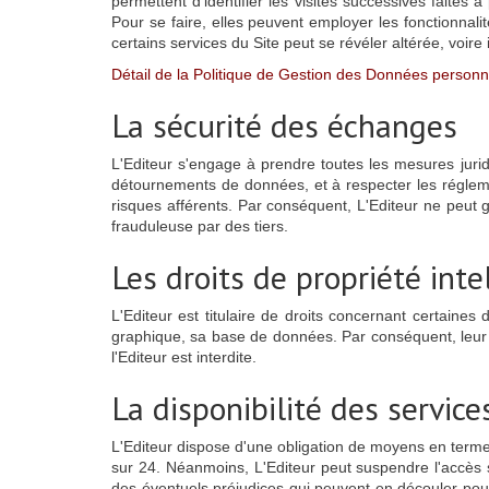
permettent d'identifier les visites successives faites
Pour se faire, elles peuvent employer les fonctionnalit
certains services du Site peut se révéler altérée, voire
Détail de la Politique de Gestion des Données personne
La sécurité des échanges
L'Editeur s'engage à prendre toutes les mesures jurid
détournements de données, et à respecter les réglemen
risques afférents. Par conséquent, L'Editeur ne peut 
frauduleuse par des tiers.
Les droits de propriété inte
L'Editeur est titulaire de droits concernant certaine
graphique, sa base de données. Par conséquent, leur e
l'Editeur est interdite.
La disponibilité des service
L'Editeur dispose d'une obligation de moyens en terme 
sur 24. Néanmoins, L'Editeur peut suspendre l'accès
des éventuels préjudices qui peuvent en découler pour 