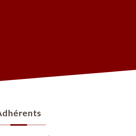
adhérents