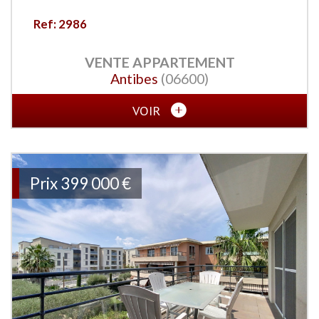
Ref: 2986
VENTE
APPARTEMENT
Antibes
(06600)
VOIR
Prix
399 000
€