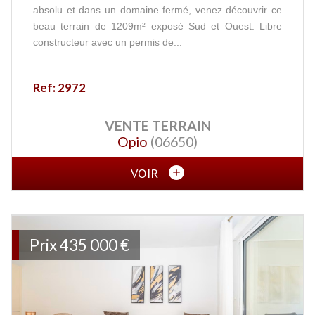
absolu et dans un domaine fermé, venez découvrir ce
beau terrain de 1209m² exposé Sud et Ouest. Libre
constructeur avec un permis de...
Ref: 2972
VENTE
TERRAIN
Opio
(06650)
VOIR
Prix
435 000
€