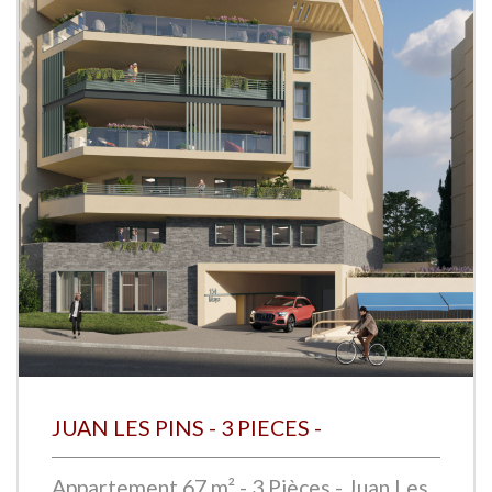
JUAN LES PINS - 3 PIECES -
Appartement 67 m² - 3 Pièces - Juan Les