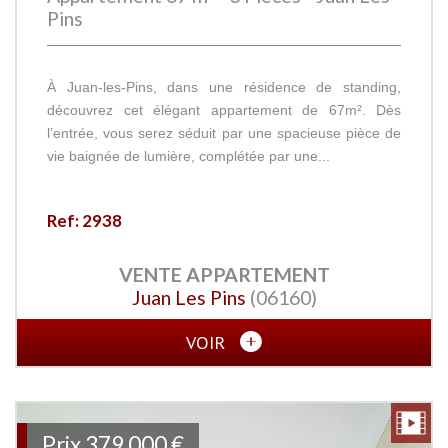
Pins
À Juan-les-Pins, dans une résidence de standing,
découvrez cet élégant appartement de 67m². Dès
l’entrée, vous serez séduit par une spacieuse pièce de
vie baignée de lumière, complétée par une...
Ref: 2938
VENTE
APPARTEMENT
Juan Les Pins
(06160)
VOIR
Prix
379 000
€