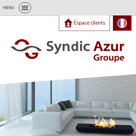
MENU
Espace clients