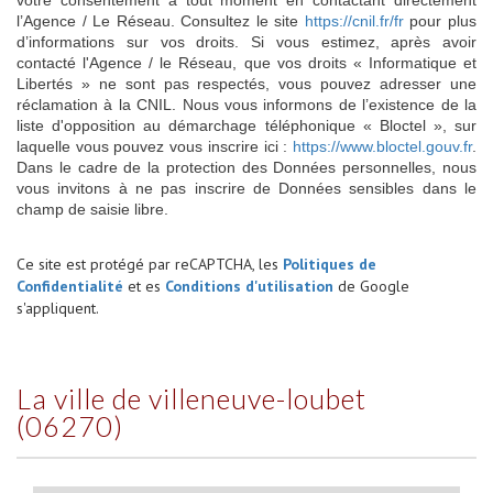
l’Agence / Le Réseau. Consultez le site
https://cnil.fr/fr
pour plus
d’informations sur vos droits. Si vous estimez, après avoir
contacté l'Agence / le Réseau, que vos droits « Informatique et
Libertés » ne sont pas respectés, vous pouvez adresser une
réclamation à la CNIL. Nous vous informons de l’existence de la
liste d'opposition au démarchage téléphonique « Bloctel », sur
laquelle vous pouvez vous inscrire ici :
https://www.bloctel.gouv.fr
.
Dans le cadre de la protection des Données personnelles, nous
vous invitons à ne pas inscrire de Données sensibles dans le
champ de saisie libre.
Ce site est protégé par reCAPTCHA, les
Politiques de
Confidentialité
et es
Conditions d'utilisation
de Google
s'appliquent.
la ville de villeneuve-loubet
(06270)