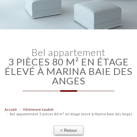
bel appartement
3 PIÈCES 80 M² EN ÉTAGE
ÉLEVÉ À MARINA BAIE DES
ANGES
Accueil
Villeneuve-Loubet
Bel appartement 3 pièces 80 m² en étage élevé à Marina Baie des Anges
< Retour