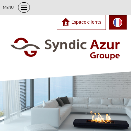
MENU
Espace clients