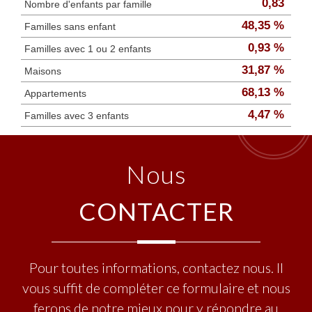
0,83
Nombre d'enfants par famille
48,35 %
Familles sans enfant
0,93 %
Familles avec 1 ou 2 enfants
31,87 %
Maisons
68,13 %
Appartements
4,47 %
Familles avec 3 enfants
nous
CONTACTER
Pour toutes informations, contactez nous. Il
vous suffit de compléter ce formulaire et nous
ferons de notre mieux pour y répondre au