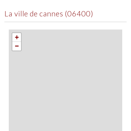
la ville de cannes (06400)
+
−