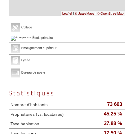
Leaflet
|
©
Maps
|
© OpenStreetMap
Jawg
Collège
École primaire
Enseignement supérieur
Lycée
Bureau de poste
Statistiques
73 603
Nombre d'habitants
45,25 %
Propriétaires (vs. locataires)
27,88 %
Taxe habitation
17,50 %
Taxe foncière