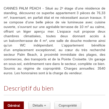
CANNES PALM PEACH - Situé au 2ᵉ étage d’une résidence de
standing, découvrez ce superbe appartement 3 pièces de 76,33
m², traversant, en parfait état et ne nécessitant aucun travaux. Il
se compose d’une belle pièce de vie lumineuse avec cuisine
ouverte, s’ouvrant sur une agréable terrasse de 10 m² au calme,
offrant un léger aperçu mer. L’espace nuit propose deux
chambres climatisées, toutes deux donnant accès à
un balcon/terrasse de 4 m², une salle de douche moderne ainsi
qu’un WC indépendant. L’appartement bénéficie
d’un emplacement exceptionnel, au cœur du très recherché
secteur Palm Beach, à proximité immédiate des plages, des
commerces, des transports et de la Pointe Croisette. Un garage
en sous-sol, extrêmement rare dans le secteur, complète ce bien.
Soumis au régime de copropriété. Charges annuelles: 3540
euros. Les honoraires sont à la charge du vendeur.
descriptif du bien
Général
Détails +
Copropriété