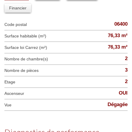
Financier
06400
Code postal
76,33 m²
Surface habitable (m²)
76,33 m²
Surface loi Carrez (m²)
2
Nombre de chambre(s)
3
Nombre de pièces
2
Etage
OUI
Ascenseur
Dégagée
Vue