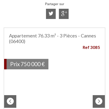
Partager sur
Appartement 76.33 m² - 3 Pièces - Cannes
(06400)
Ref 3085
Prix
750 000
€