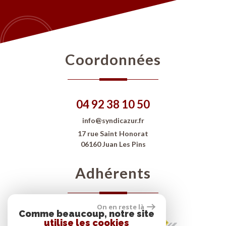
coordonnées
04 92 38 10 50
info@syndicazur.fr
17 rue Saint Honorat
06160 Juan Les Pins
adhérents
On en reste là
Comme beaucoup, notre site
utilise les cookies