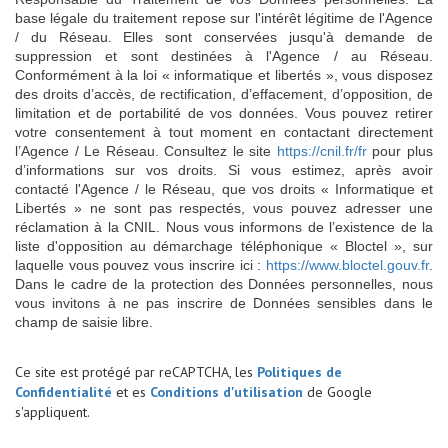
base légale du traitement repose sur l'intérêt légitime de l'Agence
/ du Réseau. Elles sont conservées jusqu'à demande de
suppression et sont destinées à l'Agence / au Réseau.
Conformément à la loi « informatique et libertés », vous disposez
des droits d’accès, de rectification, d’effacement, d’opposition, de
limitation et de portabilité de vos données. Vous pouvez retirer
votre consentement à tout moment en contactant directement
l’Agence / Le Réseau. Consultez le site
https://cnil.fr/fr
pour plus
d’informations sur vos droits. Si vous estimez, après avoir
contacté l'Agence / le Réseau, que vos droits « Informatique et
Libertés » ne sont pas respectés, vous pouvez adresser une
réclamation à la CNIL. Nous vous informons de l’existence de la
liste d'opposition au démarchage téléphonique « Bloctel », sur
laquelle vous pouvez vous inscrire ici :
https://www.bloctel.gouv.fr
.
Dans le cadre de la protection des Données personnelles, nous
vous invitons à ne pas inscrire de Données sensibles dans le
champ de saisie libre.
Ce site est protégé par reCAPTCHA, les
Politiques de
Confidentialité
et es
Conditions d'utilisation
de Google
s'appliquent.