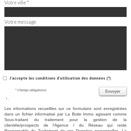
Votre ville *
Votre message
J'accepte les conditions d'utilisation des données (*)
* Champs obligatoires
Envoyer
* :
Les informations recueillies sur ce formulaire sont enregistrées
dans un fichier informatisé par La Boite Immo agissant comme
Sous-traitant du traitement pour la gestion de la
clientèle/prospects de l'Agence / du Réseau qui reste
Responsable du Traitement de vos Données personnelles. La