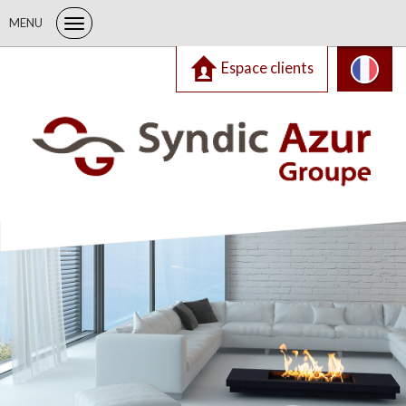
MENU
Espace clients