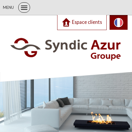
MENU
Espace clients