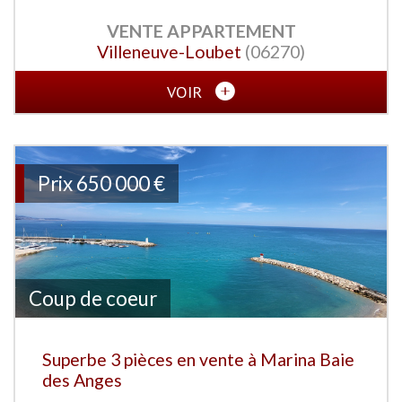
VENTE
APPARTEMENT
Villeneuve-Loubet
(06270)
VOIR
Prix
650 000
€
Coup de coeur
Superbe 3 pièces en vente à Marina Baie
des Anges