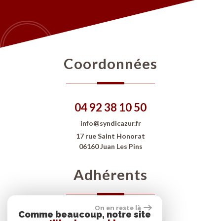
Coordonnées
04 92 38 10 50
info@syndicazur.fr
17 rue Saint Honorat
06160 Juan Les Pins
Adhérents
On en reste là
Comme beaucoup, notre site