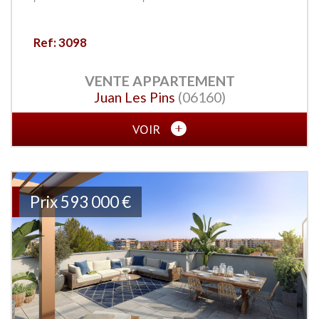
Ref: 3098
VENTE
APPARTEMENT
Juan Les Pins
(06160)
VOIR
Prix
593 000
€