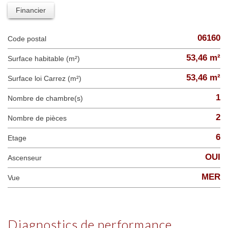
Financier
06160
Code postal
53,46 m²
Surface habitable (m²)
53,46 m²
Surface loi Carrez (m²)
1
Nombre de chambre(s)
2
Nombre de pièces
6
Etage
OUI
Ascenseur
MER
Vue
diagnostics de performance