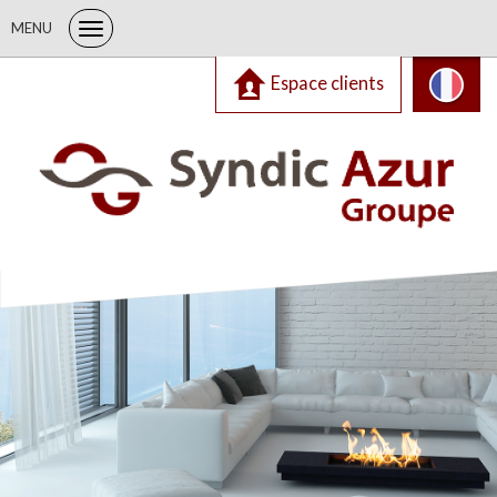
MENU
Espace clients