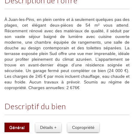
description de l'offre
À Juan-les-Pins, en plein centre et à seulement quelques pas des
plages, cet élégant deux-pièces de 54 m² vous attend.
Récemment rénové avec des matériaux de qualité, il séduit par
son vaste séjour baigné de lumière avec cuisine ouverte
moderne, une chambre équipée de rangements, une salle de
douche au design contemporain et des toilettes séparées. La
terrasse exposée plein Sud offre une vue mer imprenable, idéale
pour profiter pleinement du climat azuréen. L’appartement se
trouve en avant-dernier étage d’une résidence soignée et
sécurisée. Un garage fermé peut compléter ce bien (24 000 €).
Les charges de 245 € par mois incluent chauffage, eau chaude et
eau froide. Aucun travaux à prévoir. Soumis au régime de
copropriété. Charges annuelles: 2 676€
descriptif du bien
Général
Détails +
Copropriété