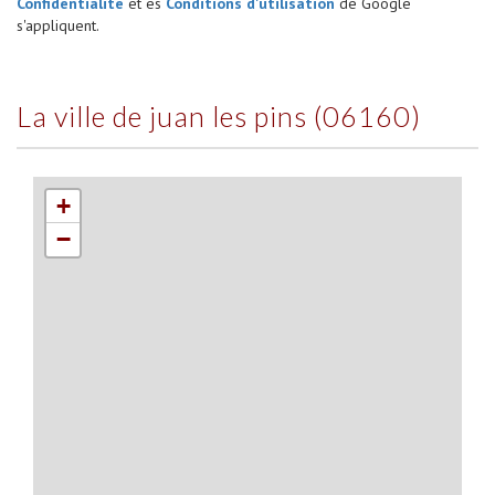
Confidentialité
et es
Conditions d'utilisation
de Google
s'appliquent.
la ville de juan les pins (06160)
+
−