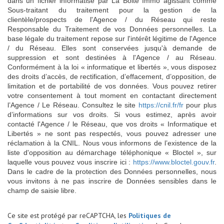
dans un fichier informatisé par La Boite Immo agissant comme
Sous-traitant du traitement pour la gestion de la
clientèle/prospects de l'Agence / du Réseau qui reste
Responsable du Traitement de vos Données personnelles. La
base légale du traitement repose sur l'intérêt légitime de l'Agence
/ du Réseau. Elles sont conservées jusqu'à demande de
suppression et sont destinées à l'Agence / au Réseau.
Conformément à la loi « informatique et libertés », vous disposez
des droits d’accès, de rectification, d’effacement, d’opposition, de
limitation et de portabilité de vos données. Vous pouvez retirer
votre consentement à tout moment en contactant directement
l’Agence / Le Réseau. Consultez le site
https://cnil.fr/fr
pour plus
d’informations sur vos droits. Si vous estimez, après avoir
contacté l'Agence / le Réseau, que vos droits « Informatique et
Libertés » ne sont pas respectés, vous pouvez adresser une
réclamation à la CNIL. Nous vous informons de l’existence de la
liste d'opposition au démarchage téléphonique « Bloctel », sur
laquelle vous pouvez vous inscrire ici :
https://www.bloctel.gouv.fr
.
Dans le cadre de la protection des Données personnelles, nous
vous invitons à ne pas inscrire de Données sensibles dans le
champ de saisie libre.
Ce site est protégé par reCAPTCHA, les
Politiques de