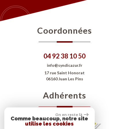
Coordonnées
04 92 38 10 50
info@syndicazur.fr
17 rue Saint Honorat
06160 Juan Les Pins
Adhérents
On en reste là
Comme beaucoup, notre site
utilise les cookies