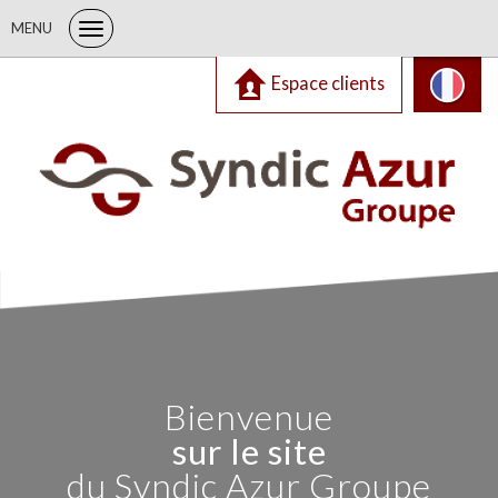
MENU
Espace clients
Bienvenue
sur le site
du Syndic Azur Groupe