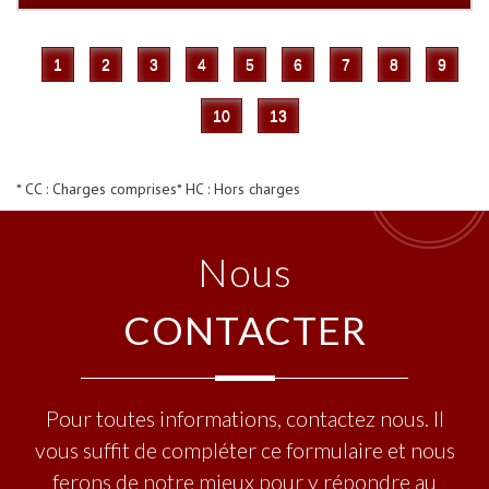
1
2
3
4
5
6
7
8
9
10
13
* CC : Charges comprises
* HC : Hors charges
Nous
CONTACTER
Pour toutes informations, contactez nous. Il
vous suffit de compléter ce formulaire et nous
ferons de notre mieux pour y répondre au