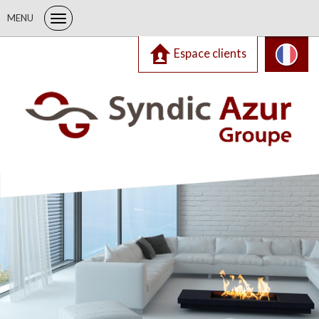
MENU
Espace clients