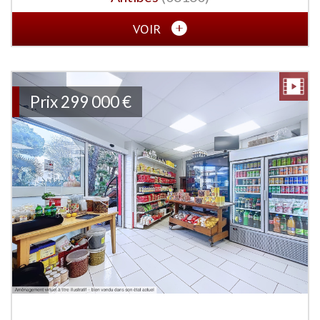
VOIR
Prix
299 000 €