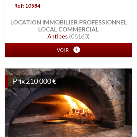
Ref: 10584
LOCATION IMMOBILIER PROFESSIONNEL
LOCAL COMMERCIAL
Antibes
(06160)
VOIR
Prix
210 000 €