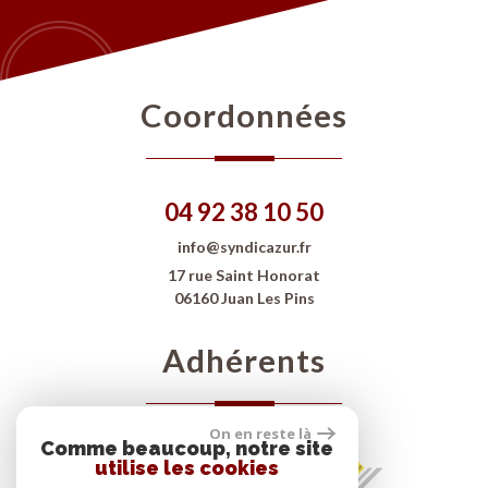
Coordonnées
04 92 38 10 50
info@syndicazur.fr
17 rue Saint Honorat
06160 Juan Les Pins
Adhérents
On en reste là
Comme beaucoup, notre site
utilise les cookies