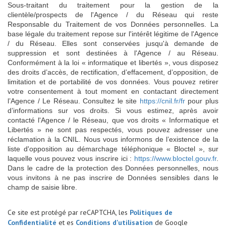
Sous-traitant du traitement pour la gestion de la
clientèle/prospects de l'Agence / du Réseau qui reste
Responsable du Traitement de vos Données personnelles. La
base légale du traitement repose sur l'intérêt légitime de l'Agence
/ du Réseau. Elles sont conservées jusqu'à demande de
suppression et sont destinées à l'Agence / au Réseau.
Conformément à la loi « informatique et libertés », vous disposez
des droits d’accès, de rectification, d’effacement, d’opposition, de
limitation et de portabilité de vos données. Vous pouvez retirer
votre consentement à tout moment en contactant directement
l’Agence / Le Réseau. Consultez le site
https://cnil.fr/fr
pour plus
d’informations sur vos droits. Si vous estimez, après avoir
contacté l'Agence / le Réseau, que vos droits « Informatique et
Libertés » ne sont pas respectés, vous pouvez adresser une
réclamation à la CNIL. Nous vous informons de l’existence de la
liste d'opposition au démarchage téléphonique « Bloctel », sur
laquelle vous pouvez vous inscrire ici :
https://www.bloctel.gouv.fr
.
Dans le cadre de la protection des Données personnelles, nous
vous invitons à ne pas inscrire de Données sensibles dans le
champ de saisie libre.
Ce site est protégé par reCAPTCHA, les
Politiques de
Confidentialité
et es
Conditions d'utilisation
de Google