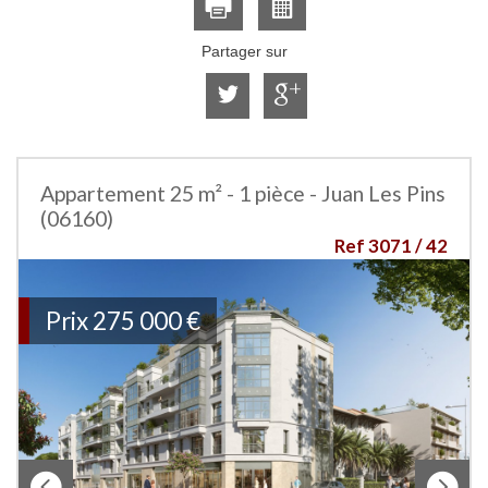
Partager sur
Appartement 25 m² - 1 pièce - Juan Les Pins
(06160)
Ref 3071 / 42
Prix
275 000
€