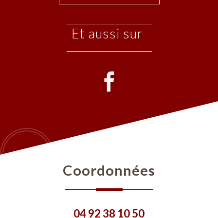
et aussi sur
coordonnées
04 92 38 10 50