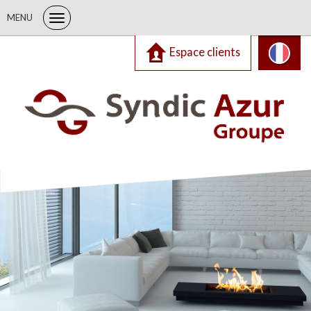
MENU
Espace clients