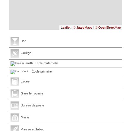
Leaflet
|
©
Maps
|
© OpenStreetMap
Jawg
Bar
Collège
École maternelle
École primaire
Lycée
Gare ferroviaire
Bureau de poste
Mairie
Presse et Tabac