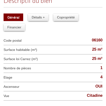
descriptif du bien
Général
Détails +
Copropriété
Financier
06160
Code postal
25 m²
Surface habitable (m²)
25 m²
Surface loi Carrez (m²)
1
Nombre de pièces
4
Etage
OUI
Ascenseur
Citadine
Vue