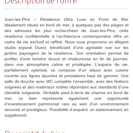
description de l'offre
Juan-les-Pins – Résidence Ultra Luxe en Front de Mer
Idéalement située en bord de mer, à quelques pas des plages et
des adresses les plus recherchées de Juan-les-Pins, cette
résidence confidentielle à l’architecture contemporaine offre un
cadre de vie exclusif et raffiné. Nous vous proposons un élégant
studio exposé Ouest, bénéficiant d’une agréable vue sur les
jardins paysagers de la résidence. Son orientation permet de
profiter d’une lumière douce et chaleureuse en fin de journée,
dans une atmosphère calme et privilégiée. L’espace de vie,
parfaitement optimisé, se compose d’un séjour avec cuisine
ouverte aux lignes épurées et prestations haut de gamme. Une
salle de douche avec WC complète l’ensemble, avec des finitions
soignées et des matériaux nobles répondant aux standards d’une
clientèle exigeante. Véritable pied-à-terre de charme en bord de
mer, ce bien représente également une opportunité
d’investissement patrimonial rare au sein d’un environnement
sécurisé et prestigieux. Possibilité d’acquérir un stationnement en
supplément.