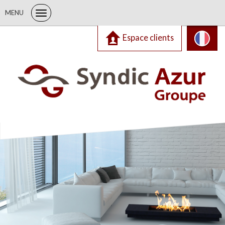
MENU
Espace clients