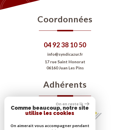
coordonnées
04 92 38 10 50
info@syndicazur.fr
17 rue Saint Honorat
06160 Juan Les Pins
adhérents
On en reste là
Comme beaucoup, notre site
utilise les cookies
On aimerait vous accompagner pendant