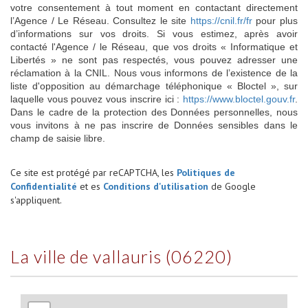
votre consentement à tout moment en contactant directement
l’Agence / Le Réseau. Consultez le site
https://cnil.fr/fr
pour plus
d’informations sur vos droits. Si vous estimez, après avoir
contacté l'Agence / le Réseau, que vos droits « Informatique et
Libertés » ne sont pas respectés, vous pouvez adresser une
réclamation à la CNIL. Nous vous informons de l’existence de la
liste d'opposition au démarchage téléphonique « Bloctel », sur
laquelle vous pouvez vous inscrire ici :
https://www.bloctel.gouv.fr
.
Dans le cadre de la protection des Données personnelles, nous
vous invitons à ne pas inscrire de Données sensibles dans le
champ de saisie libre.
Ce site est protégé par reCAPTCHA, les
Politiques de
Confidentialité
et es
Conditions d'utilisation
de Google
s'appliquent.
la ville de vallauris (06220)