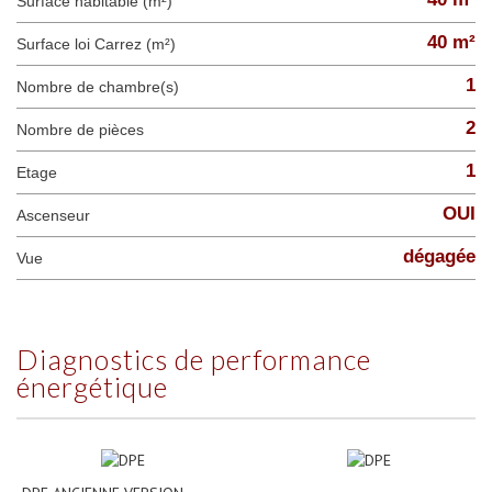
Surface habitable (m²)
40 m²
Surface loi Carrez (m²)
1
Nombre de chambre(s)
2
Nombre de pièces
1
Etage
OUI
Ascenseur
dégagée
Vue
diagnostics de performance
énergétique