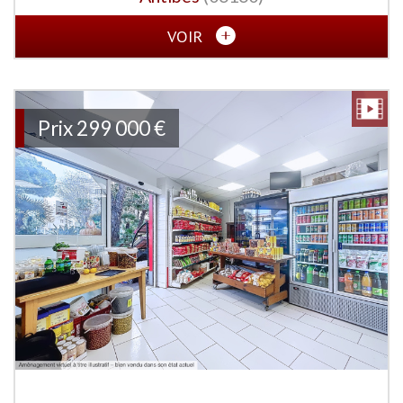
VOIR
Prix
299 000 €