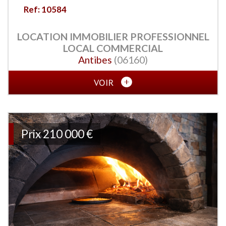
Ref: 10584
LOCATION IMMOBILIER PROFESSIONNEL
LOCAL COMMERCIAL
Antibes
(06160)
VOIR
Prix
210 000 €