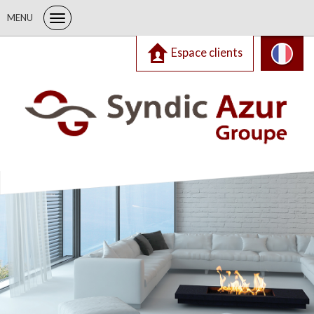
MENU
Espace clients