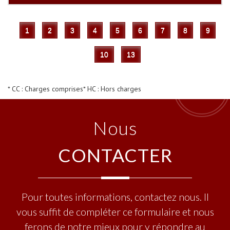
1
2
3
4
5
6
7
8
9
10
13
* CC : Charges comprises
* HC : Hors charges
Nous
CONTACTER
Pour toutes informations, contactez nous. Il
vous suffit de compléter ce formulaire et nous
ferons de notre mieux pour y répondre au