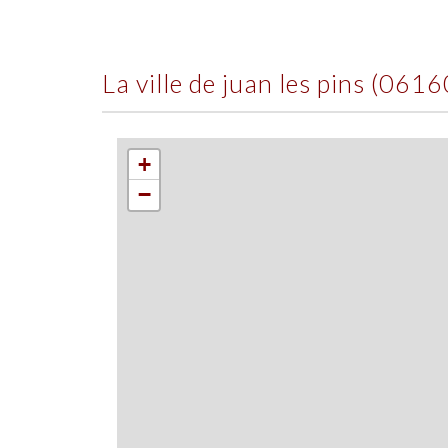
la ville de juan les pins (0616
+
−