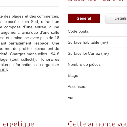
te des plages et des commerces,
Général
Détails
 exposée plein Sud, offrant un
se compose d’une entrée, d’une
Code postal
rangement, ainsi que d’une salle
use et lumineuse avec plus de 18
Surface habitable (m²)
ant parfaitement l’espace. Une
 permet de profiter pleinement de
Surface loi Carrez (m²)
riété. Charges mensuelles : 94 €
ge (tout collectif). Honoraires
Nombre de pièces
plus d’informations ou organiser
LIER.
Etage
Ascenseur
Vue
énergétique
cette annonce vo