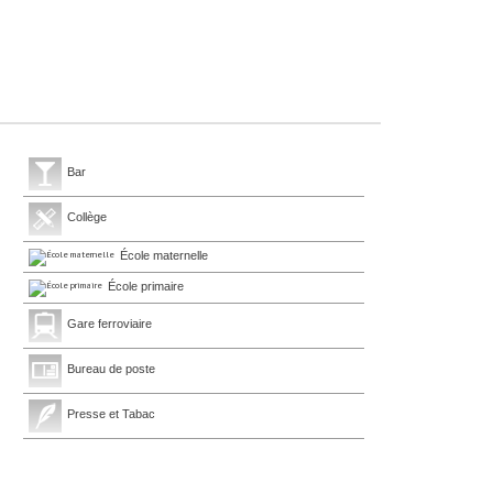
Bar
Collège
École maternelle
École primaire
Gare ferroviaire
Bureau de poste
Presse et Tabac