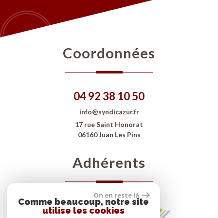
coordonnées
04 92 38 10 50
info@syndicazur.fr
17 rue Saint Honorat
06160 Juan Les Pins
adhérents
On en reste là
Comme beaucoup, notre site
utilise les cookies