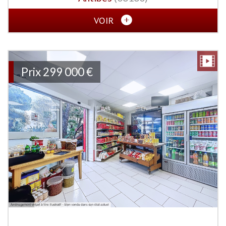
VOIR
Prix
299 000 €