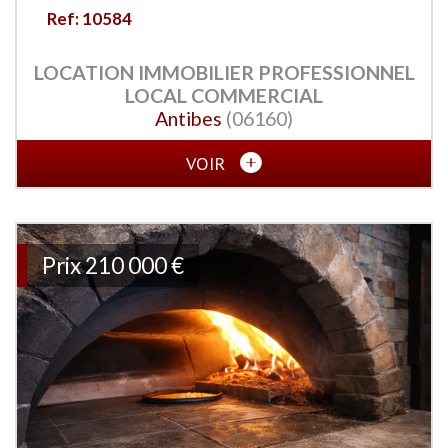
Ref: 10584
LOCATION IMMOBILIER PROFESSIONNEL
LOCAL COMMERCIAL
Antibes
(06160)
VOIR
Prix
210 000 €