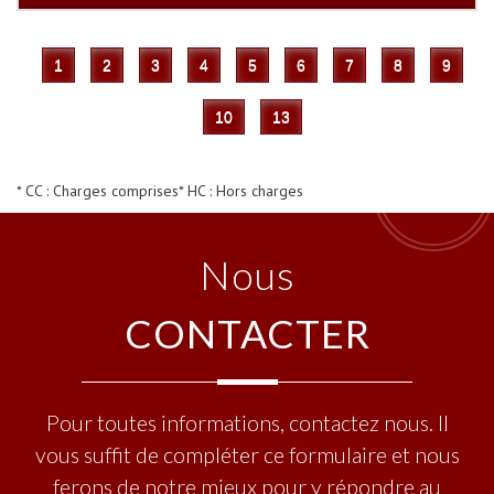
1
2
3
4
5
6
7
8
9
10
13
* CC : Charges comprises
* HC : Hors charges
Nous
CONTACTER
Pour toutes informations, contactez nous. Il
vous suffit de compléter ce formulaire et nous
ferons de notre mieux pour y répondre au