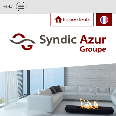
MENU
Espace clients