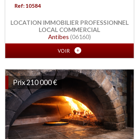
Ref: 10584
LOCATION IMMOBILIER PROFESSIONNEL
LOCAL COMMERCIAL
Antibes
(06160)
VOIR
Prix
210 000 €