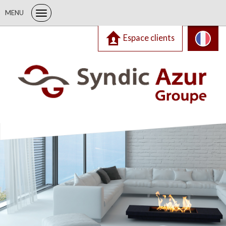
MENU
Espace clients