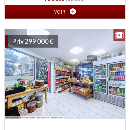
VOIR
Prix
299 000 €