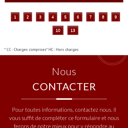
1
2
3
4
5
6
7
8
9
10
13
* CC : Charges comprises
* HC : Hors charges
Nous
CONTACTER
Pour toutes informations, contactez nous. Il
vous suffit de compléter ce formulaire et nous
ferons de notre mieux pour y répondre au