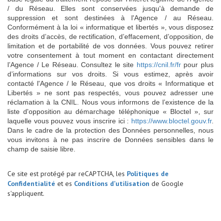
/ du Réseau. Elles sont conservées jusqu'à demande de
suppression et sont destinées à l'Agence / au Réseau.
Conformément à la loi « informatique et libertés », vous disposez
des droits d’accès, de rectification, d’effacement, d’opposition, de
limitation et de portabilité de vos données. Vous pouvez retirer
votre consentement à tout moment en contactant directement
l’Agence / Le Réseau. Consultez le site
https://cnil.fr/fr
pour plus
d’informations sur vos droits. Si vous estimez, après avoir
contacté l'Agence / le Réseau, que vos droits « Informatique et
Libertés » ne sont pas respectés, vous pouvez adresser une
réclamation à la CNIL. Nous vous informons de l’existence de la
liste d'opposition au démarchage téléphonique « Bloctel », sur
laquelle vous pouvez vous inscrire ici :
https://www.bloctel.gouv.fr
.
Dans le cadre de la protection des Données personnelles, nous
vous invitons à ne pas inscrire de Données sensibles dans le
champ de saisie libre.
Ce site est protégé par reCAPTCHA, les
Politiques de
Confidentialité
et es
Conditions d'utilisation
de Google
s'appliquent.