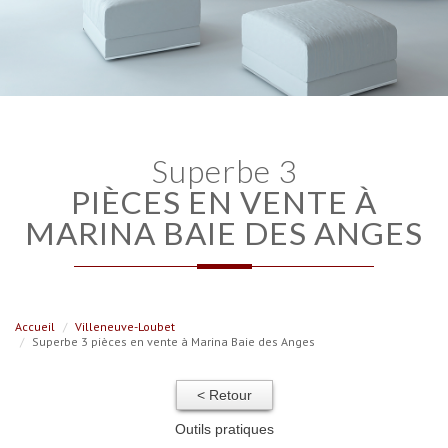
superbe 3
PIÈCES EN VENTE À
MARINA BAIE DES ANGES
Accueil
Villeneuve-Loubet
Superbe 3 pièces en vente à Marina Baie des Anges
< Retour
Outils pratiques