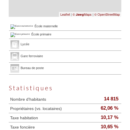
Leaflet
|
©
Maps
|
© OpenStreetMap
Jawg
École maternelle
École primaire
Lycée
Gare ferroviaire
Bureau de poste
Statistiques
14 815
Nombre d'habitants
62,06 %
Propriétaires (vs. locataires)
10,17 %
Taxe habitation
10,65 %
Taxe foncière