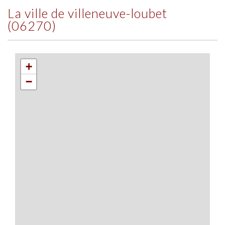
la ville de villeneuve-loubet
(06270)
+
−