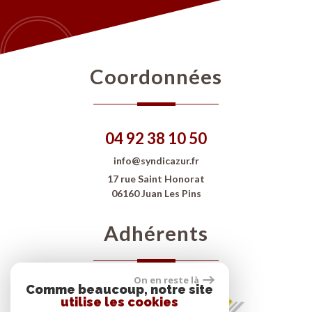
coordonnées
04 92 38 10 50
info@syndicazur.fr
17 rue Saint Honorat
06160 Juan Les Pins
adhérents
On en reste là
Comme beaucoup, notre site
utilise les cookies