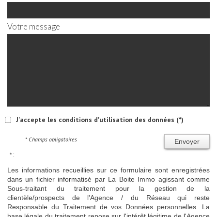
Votre message
J'accepte les conditions d'utilisation des données (*)
* Champs obligatoires
Envoyer
* :
Les informations recueillies sur ce formulaire sont enregistrées
dans un fichier informatisé par La Boite Immo agissant comme
Sous-traitant du traitement pour la gestion de la
clientèle/prospects de l'Agence / du Réseau qui reste
Responsable du Traitement de vos Données personnelles. La
base légale du traitement repose sur l'intérêt légitime de l'Agence