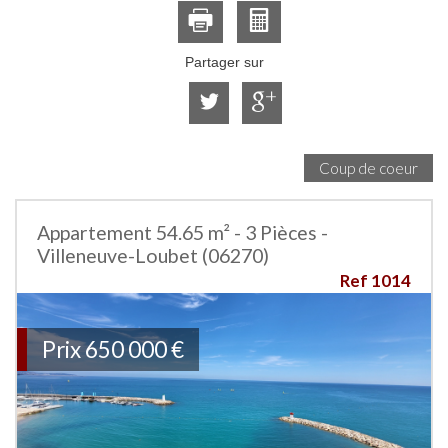
Partager sur
Coup de coeur
Appartement 54.65 m² - 3 Pièces -
Villeneuve-Loubet (06270)
Ref 1014
Prix
650 000
€