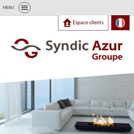
MENU
Espace clients