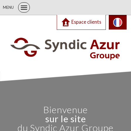
MENU
Espace clients
Bienvenue
sur le site
du Syndic Azur Groupe