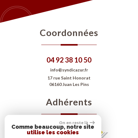
Coordonnées
04 92 38 10 50
info@syndicazur.fr
17 rue Saint Honorat
06160 Juan Les Pins
Adhérents
On en reste là
Comme beaucoup, notre site
utilise les cookies