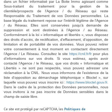
dans un fichier informatisé par La Boite Immo agissant comme
Sous-traitant du traitement pour la gestion de la
clientèle/prospects de l'Agence / du Réseau qui reste
Responsable du Traitement de vos Données personnelles. La
base légale du traitement repose sur l'intérêt légitime de l'Agence
/ du Réseau. Elles sont conservées jusqu'à demande de
suppression et sont destinées à l'Agence / au Réseau.
Conformément à la loi « informatique et libertés », vous disposez
des droits d’accès, de rectification, d’effacement, d’opposition, de
limitation et de portabilité de vos données. Vous pouvez retirer
votre consentement à tout moment en contactant directement
l’Agence / Le Réseau. Consultez le site
https://cnil.fr/fr
pour plus
d’informations sur vos droits. Si vous estimez, après avoir
contacté l'Agence / le Réseau, que vos droits « Informatique et
Libertés » ne sont pas respectés, vous pouvez adresser une
réclamation à la CNIL. Nous vous informons de l’existence de la
liste d'opposition au démarchage téléphonique « Bloctel », sur
laquelle vous pouvez vous inscrire ici :
https://www.bloctel.gouv.fr
.
Dans le cadre de la protection des Données personnelles, nous
vous invitons à ne pas inscrire de Données sensibles dans le
champ de saisie libre.
Ce site est protégé par reCAPTCHA, les
Politiques de