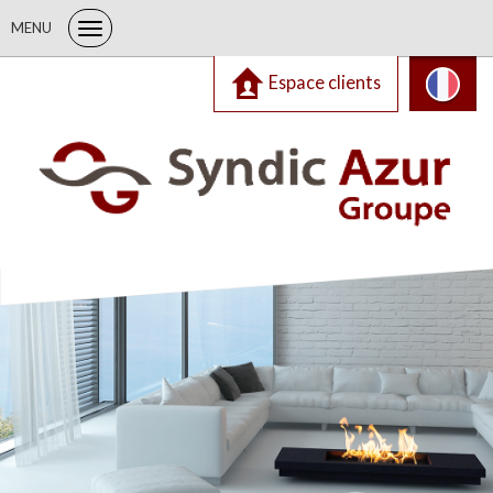
MENU
Espace clients