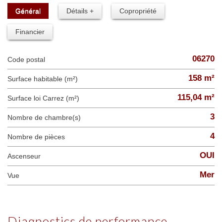
Général
Détails +
Copropriété
Financier
06270
Code postal
158 m²
Surface habitable (m²)
115,04 m²
Surface loi Carrez (m²)
3
Nombre de chambre(s)
4
Nombre de pièces
OUI
Ascenseur
Mer
Vue
diagnostics de performance