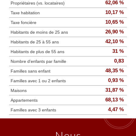
62,06 %
Propriétaires (vs. locataires)
10,17 %
Taxe habitation
10,65 %
Taxe foncière
26,90 %
Habitants de moins de 25 ans
42,10 %
Habitants de 25 à 55 ans
31 %
Habitants de plus de 55 ans
0,83
Nombre d'enfants par famille
48,35 %
Familles sans enfant
0,93 %
Familles avec 1 ou 2 enfants
31,87 %
Maisons
68,13 %
Appartements
4,47 %
Familles avec 3 enfants
nous