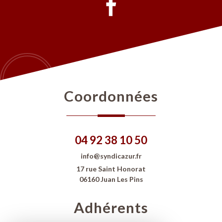
coordonnées
04 92 38 10 50
info@syndicazur.fr
17 rue Saint Honorat
06160 Juan Les Pins
adhérents