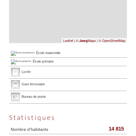
Leaflet
|
©
Maps
|
© OpenStreetMap
Jawg
École maternelle
École primaire
Lycée
Gare ferroviaire
Bureau de poste
Statistiques
14 815
Nombre d'habitants