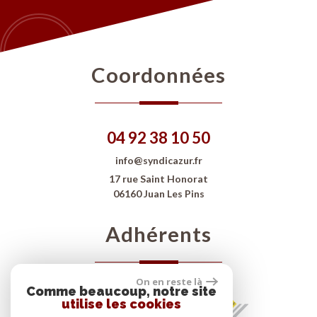
Coordonnées
04 92 38 10 50
info@syndicazur.fr
17 rue Saint Honorat
06160 Juan Les Pins
Adhérents
On en reste là
Comme beaucoup, notre site
utilise les cookies