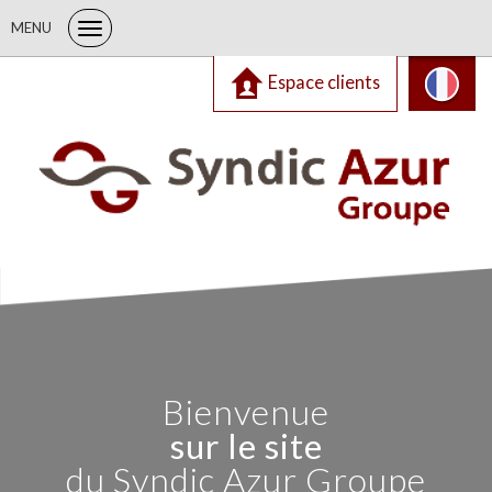
MENU
Espace clients
Bienvenue
sur le site
du Syndic Azur Groupe