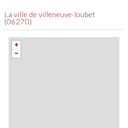
la ville de villeneuve-loubet
(06270)
+
−