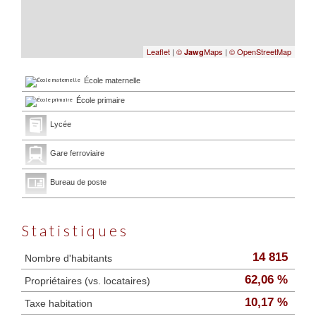
Leaflet
|
©
Maps
|
© OpenStreetMap
Jawg
École maternelle
École primaire
Lycée
Gare ferroviaire
Bureau de poste
Statistiques
14 815
Nombre d'habitants
62,06 %
Propriétaires (vs. locataires)
10,17 %
Taxe habitation