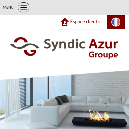
MENU
Espace clients