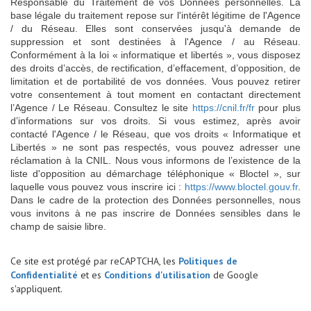
Responsable du Traitement de vos Données personnelles. La
base légale du traitement repose sur l'intérêt légitime de l'Agence
/ du Réseau. Elles sont conservées jusqu'à demande de
suppression et sont destinées à l'Agence / au Réseau.
Conformément à la loi « informatique et libertés », vous disposez
des droits d’accès, de rectification, d’effacement, d’opposition, de
limitation et de portabilité de vos données. Vous pouvez retirer
votre consentement à tout moment en contactant directement
l’Agence / Le Réseau. Consultez le site
https://cnil.fr/fr
pour plus
d’informations sur vos droits. Si vous estimez, après avoir
contacté l'Agence / le Réseau, que vos droits « Informatique et
Libertés » ne sont pas respectés, vous pouvez adresser une
réclamation à la CNIL. Nous vous informons de l’existence de la
liste d'opposition au démarchage téléphonique « Bloctel », sur
laquelle vous pouvez vous inscrire ici :
https://www.bloctel.gouv.fr
.
Dans le cadre de la protection des Données personnelles, nous
vous invitons à ne pas inscrire de Données sensibles dans le
champ de saisie libre.
Ce site est protégé par reCAPTCHA, les
Politiques de
Confidentialité
et es
Conditions d'utilisation
de Google
s'appliquent.