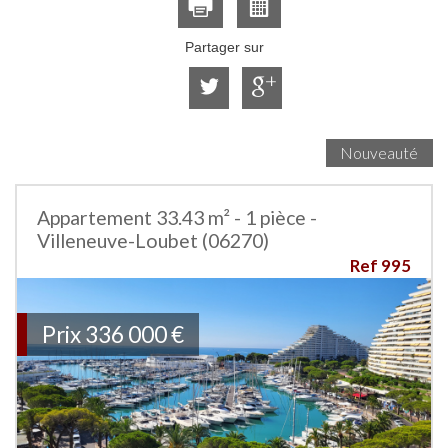
Partager sur
Nouveauté
Appartement 33.43 m² - 1 pièce -
Villeneuve-Loubet (06270)
Ref 995
Prix
336 000
€