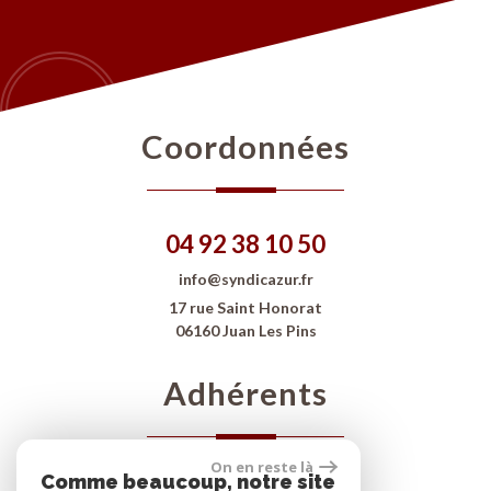
coordonnées
04 92 38 10 50
info@syndicazur.fr
17 rue Saint Honorat
06160 Juan Les Pins
adhérents
On en reste là
Comme beaucoup, notre site