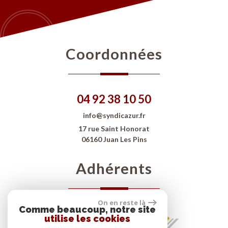
Coordonnées
04 92 38 10 50
info@syndicazur.fr
17 rue Saint Honorat
06160 Juan Les Pins
Adhérents
On en reste là
Comme beaucoup, notre site
utilise les cookies