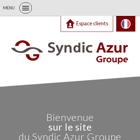
MENU
Espace clients
Bienvenue
sur le site
du Syndic Azur Groupe