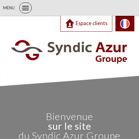
MENU
Espace clients
Bienvenue
sur le site
du Syndic Azur Groupe