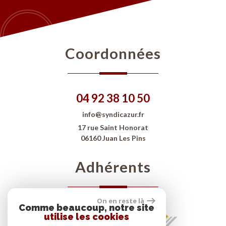
Coordonnées
04 92 38 10 50
info@syndicazur.fr
17 rue Saint Honorat
06160 Juan Les Pins
Adhérents
On en reste là
Comme beaucoup, notre site
utilise les cookies